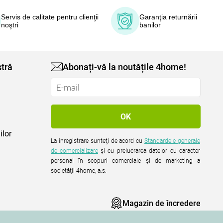
Servis de calitate pentru clienţii
Garanţia returnării
noştri
banilor
tră
Abonați-vă la noutățile 4home!
ilor
La inregistrare sunteţi de acord cu
Standardele generale
de comercializare
şi cu prelucrarea datelor cu caracter
personal în scopuri comerciale şi de marketing a
societăţii 4home, a.s.
Magazin de încredere