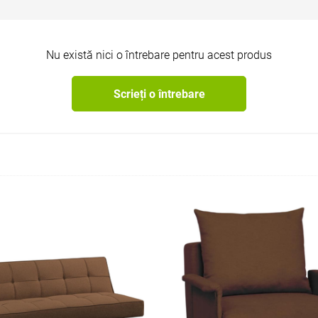
Nu există nici o întrebare pentru acest produs
Scrieți o întrebare