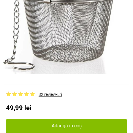
32 review-uri
49,99 lei
Adaugă în coș