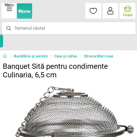
Menu
Coşul
Bucătărie și servire
Ceai şi cafea
Strecurători ceai
Banquet Sită pentru condimente
Culinaria, 6,5 cm