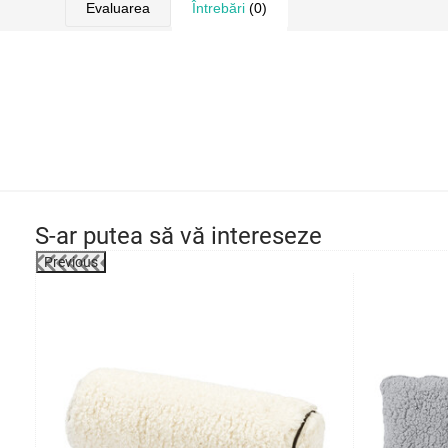
Evaluarea
Întrebări
(0)
S-ar putea să vă intereseze
Previous
-19%