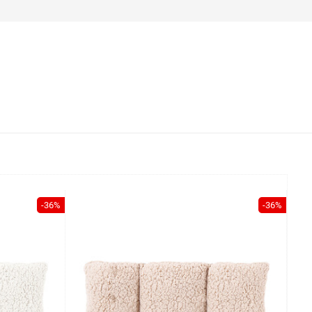
-36%
-36%