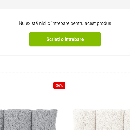
Nu există nici o întrebare pentru acest produs
Scrieți o întrebare
-36%