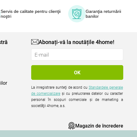
Servis de calitate pentru clienţii
Garanţia returnării
noştri
banilor
tră
Abonați-vă la noutățile 4home!
ilor
La inregistrare sunteţi de acord cu
Standardele generale
de comercializare
şi cu prelucrarea datelor cu caracter
personal în scopuri comerciale şi de marketing a
societăţii 4home, a.s.
Magazin de încredere