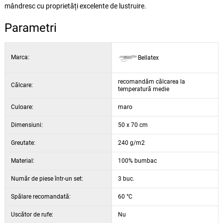
mândresc cu proprietăți excelente de lustruire.
Parametri
Marca:
Bellatex
recomandăm călcarea la
Călcare:
temperatură medie
Culoare:
maro
Dimensiuni:
50 x 70 cm
Greutate:
240 g/m2
Material:
100% bumbac
Număr de piese într-un set:
3 buc.
Spălare recomandată:
60 °C
Uscător de rufe:
Nu