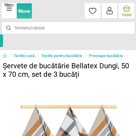
Menu
Coşul
Textile casă
Textile pentru bucătărie
Prosoape bucătărie
Șervete de bucătărie Bellatex Dungi, 50
x 70 cm, set de 3 bucăți