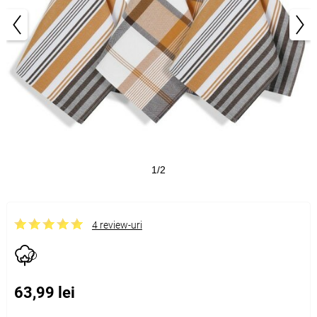
1/2
4 review-uri
63,99 lei