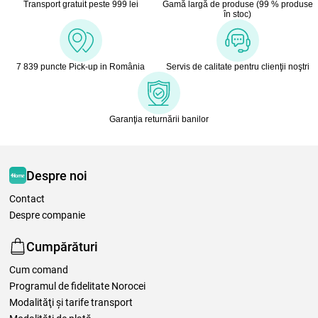
Transport gratuit peste 999 lei
Gamă largă de produse (99 % produse
în stoc)
7 839 puncte Pick-up in România
Servis de calitate pentru clienţii noştri
Garanţia returnării banilor
Despre noi
Contact
Despre companie
Cumpărături
Cum comand
Programul de fidelitate Norocei
Modalităţi şi tarife transport