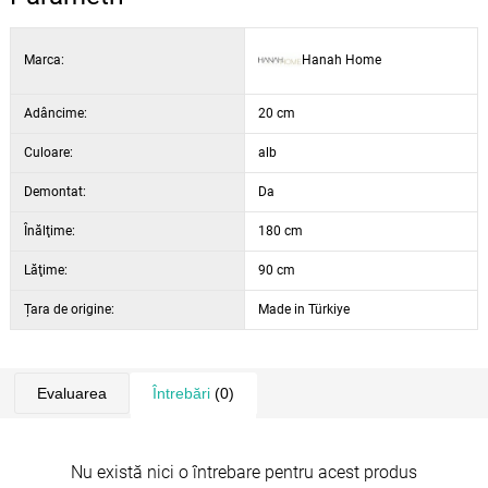
Marca:
Hanah Home
Adâncime:
20 cm
Culoare:
alb
Demontat:
Da
Înălţime:
180 cm
Lăţime:
90 cm
Țara de origine:
Made in Türkiye
Evaluarea
Întrebări
(0)
Nu există nici o întrebare pentru acest produs