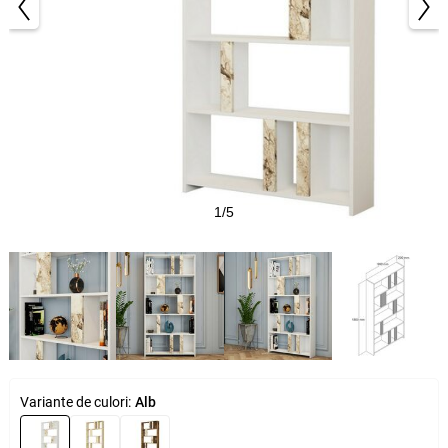
1/5
Variante de culori:
Alb