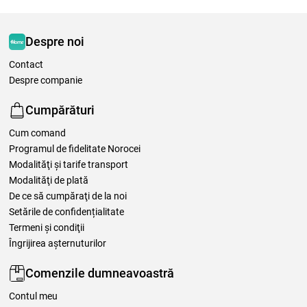
Despre noi
Contact
Despre companie
Cumpărături
Cum comand
Programul de fidelitate Norocei
Modalităţi şi tarife transport
Modalităţi de plată
De ce să cumpăraţi de la noi
Setările de confidențialitate
Termeni şi condiţii
Îngrijirea așternuturilor
Comenzile dumneavoastră
Contul meu