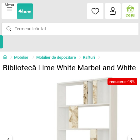
Menu
Coşul
Mobilier
Mobilier de depozitare
Rafturi
Bibliotecă Lime White Marbel and White
reducere -19%