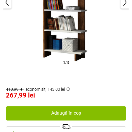
1/3
410,99 lei
economisiţi 143,00 lei
267,99 lei
Adaugă în coș