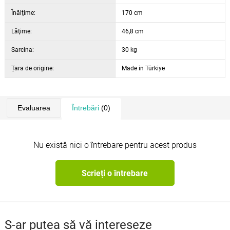
Înălţime:
170 cm
Lăţime:
46,8 cm
Sarcina:
30 kg
Țara de origine:
Made in Türkiye
Evaluarea
Întrebări
(0)
Nu există nici o întrebare pentru acest produs
Scrieți o întrebare
S-ar putea să vă intereseze