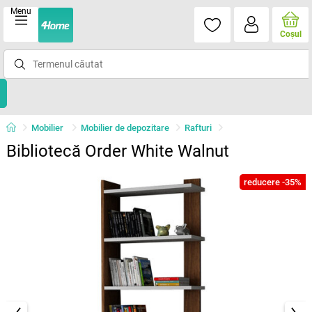
Menu
Coşul
Mobilier
Mobilier de depozitare
Rafturi
Bibliotecă Order White Walnut
reducere -35%