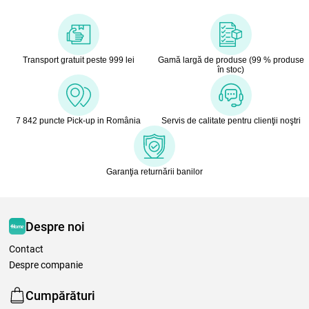
Transport gratuit peste 999 lei
Gamă largă de produse (99 % produse
în stoc)
7 842 puncte Pick-up in România
Servis de calitate pentru clienţii noştri
Garanţia returnării banilor
Despre noi
Contact
Despre companie
Cumpărături