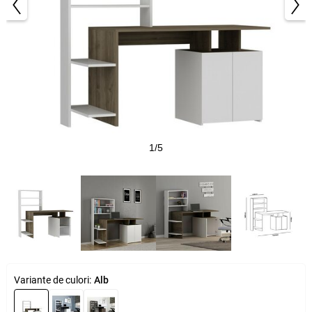
1/5
Variante de culori:
Alb