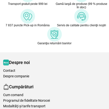
Transport gratuit peste 999 lei
Gamă largă de produse (99 % produse
în stoc)
7 837 puncte Pick-up in România
Servis de calitate pentru clienţii noştri
Garanţia returnării banilor
Despre noi
Contact
Despre companie
Cumpărături
Cum comand
Programul de fidelitate Norocei
Modalităţi şi tarife transport