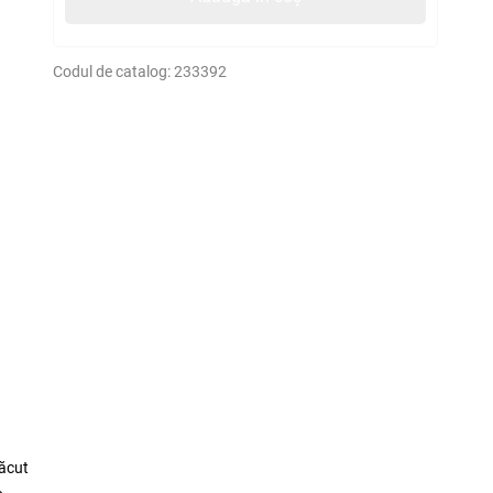
Codul de catalog:
233392