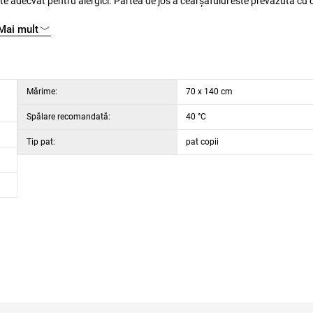
Mai mult
Mărime:
70 x 140 cm
Spălare recomandată:
40 °C
Tip pat:
pat copii