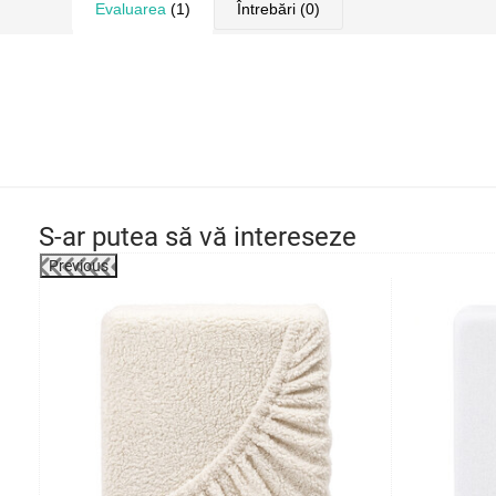
Evaluarea
(1)
Întrebări
(0)
S-ar putea să vă intereseze
Previous