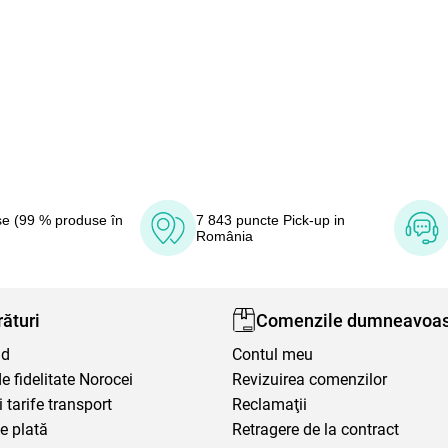
e (99 % produse în
7 843 puncte Pick-up in
România
ături
Comenzile dumneavoas
nd
Contul meu
 fidelitate Norocei
Revizuirea comenzilor
i tarife transport
Reclamaţii
e plată
Retragere de la contract