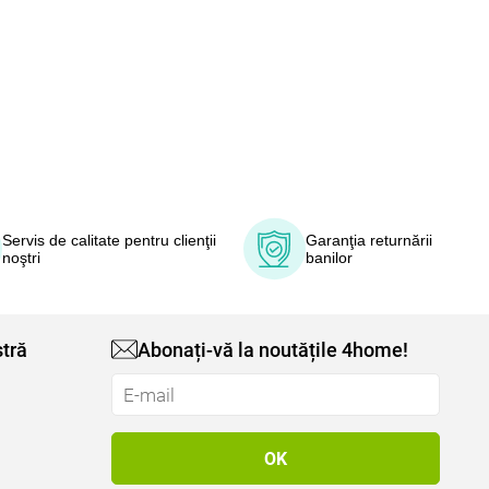
Servis de calitate pentru clienţii
Garanţia returnării
noştri
banilor
tră
Abonați-vă la noutățile 4home!