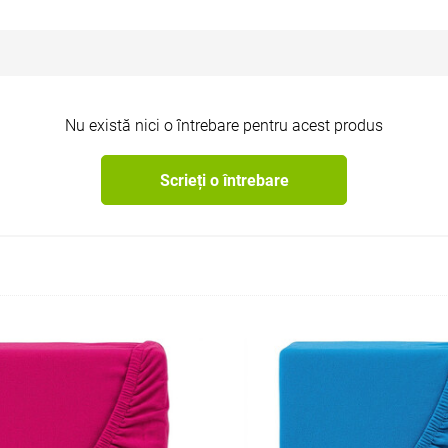
Nu există nici o întrebare pentru acest produs
Scrieți o întrebare