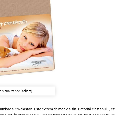
esta a fost cumpărat de
14 clienţi
bumbac și 5% elastan. Este extrem de moale și fin. Datorită elastanului, es