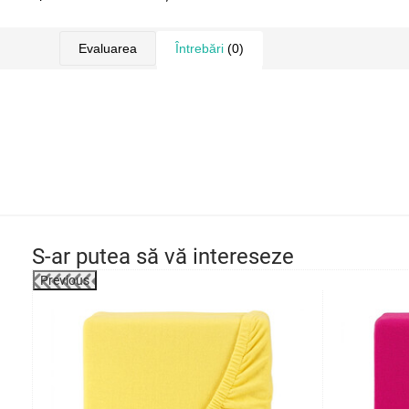
Evaluarea
Întrebări
(0)
S-ar putea să vă intereseze
Previous