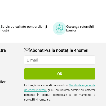
Servis de calitate pentru clienţii
Garanţia returnării
noştri
banilor
tră
Abonați-vă la noutățile 4home!
ilor
La inregistrare sunteţi de acord cu
Standardele generale
de comercializare
şi cu prelucrarea datelor cu caracter
personal în scopuri comerciale şi de marketing a
societăţii 4home, a.s.