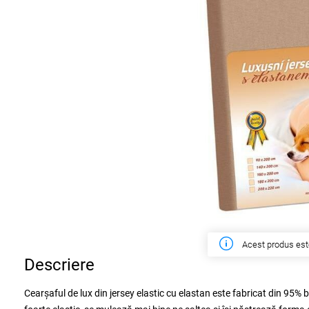
În săptămâna ac
Descriere
Cearșaful de lux din jersey elastic cu elastan este fabricat din 95% 