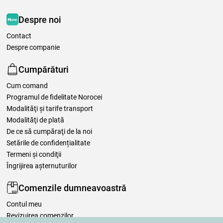
Despre noi
Contact
Despre companie
Cumpărături
Cum comand
Programul de fidelitate Norocei
Modalităţi şi tarife transport
Modalităţi de plată
De ce să cumpăraţi de la noi
Setările de confidențialitate
Termeni şi condiţii
Îngrijirea așternuturilor
Comenzile dumneavoastră
Contul meu
Revizuirea comenzilor