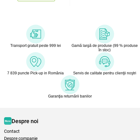
Transport gratuit peste 999 lei
Gamă largă de produse (99 % produse
în stoc)
7 839 puncte Pick-up in România
Servis de calitate pentru clienţii noştri
Garanţia returnării banilor
Despre noi
Contact
Despre companie