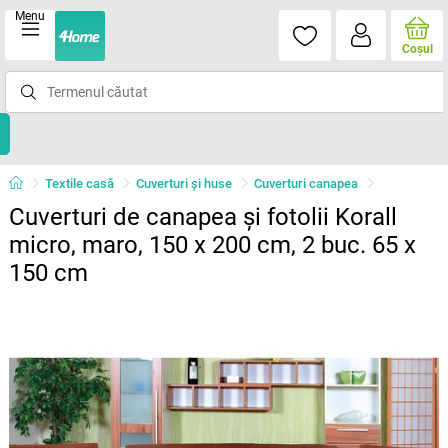
Menu
Coşul
Textile casă
Cuverturi și huse
Cuverturi canapea
Cuverturi de canapea şi fotolii Korall
micro, maro, 150 x 200 cm, 2 buc. 65 x
150 cm