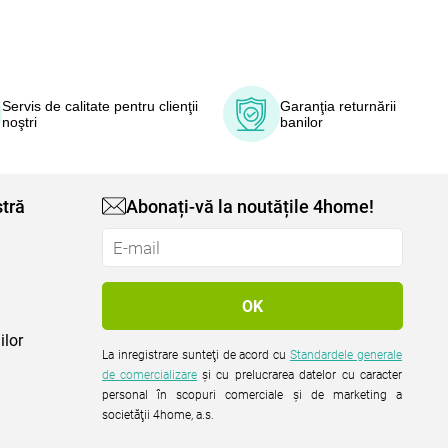
Servis de calitate pentru clienţii
Garanţia returnării
noştri
banilor
tră
Abonați-vă la noutățile 4home!
ilor
La inregistrare sunteţi de acord cu
Standardele generale
de comercializare
şi cu prelucrarea datelor cu caracter
personal în scopuri comerciale şi de marketing a
societăţii 4home, a.s.