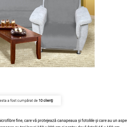
esta a fost cumpărat de
10 clienţi
crofibre fine, care vă protejează canapeaua şi fotoliile şi care au un aspe