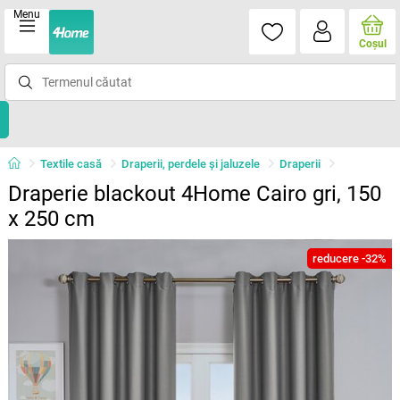
Menu
Coşul
Textile casă
Draperii, perdele şi jaluzele
Draperii
Draperie blackout 4Home Cairo gri, 150
x 250 cm
reducere -32%