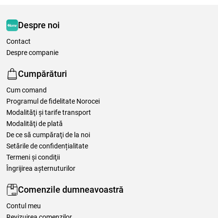
Despre noi
Contact
Despre companie
Cumpărături
Cum comand
Programul de fidelitate Norocei
Modalităţi şi tarife transport
Modalităţi de plată
De ce să cumpăraţi de la noi
Setările de confidențialitate
Termeni şi condiţii
Îngrijirea așternuturilor
Comenzile dumneavoastră
Contul meu
Revizuirea comenzilor