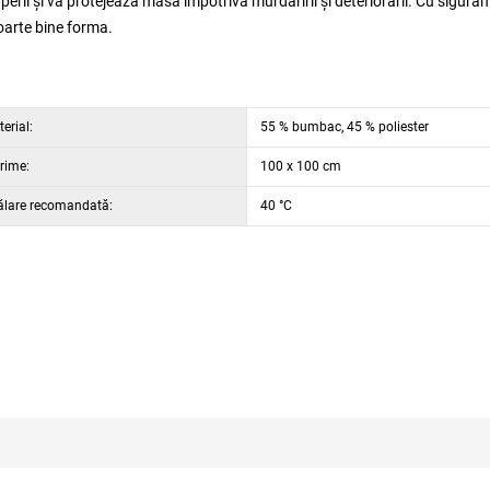
erii şi vă protejează masa împotriva murdăririi şi deteriorării. Cu sigura
foarte bine forma.
erial:
55 % bumbac, 45 % poliester
rime:
100 x 100 cm
ălare recomandată:
40 °C