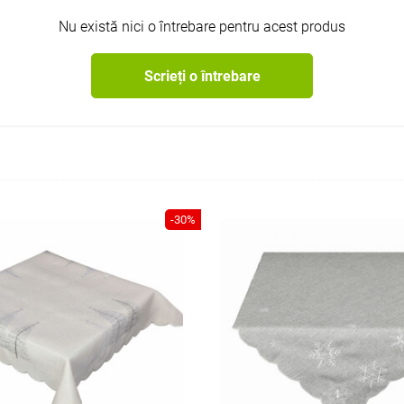
Nu există nici o întrebare pentru acest produs
Scrieți o întrebare
-30%