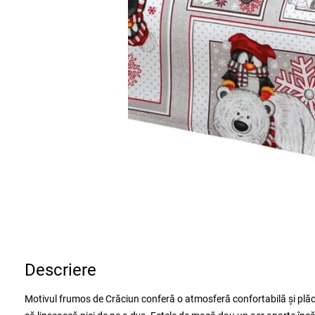
Descriere
Motivul frumos de Crăciun conferă o atmosferă confortabilă și plăc