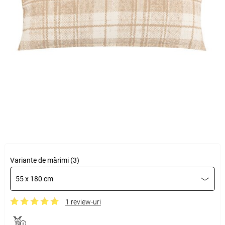
Variante de mărimi (3)
55 x 180 cm
1 review-uri