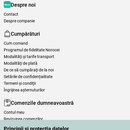
Despre noi
Contact
Despre companie
Cumpărături
Cum comand
Programul de fidelitate Norocei
Modalităţi şi tarife transport
Modalităţi de plată
De ce să cumpăraţi de la noi
Setările de confidențialitate
Termeni şi condiţii
Îngrijirea așternuturilor
Comenzile dumneavoastră
Contul meu
Revizuirea comenzilor
Reclamaţii
Principii și protecția datelor