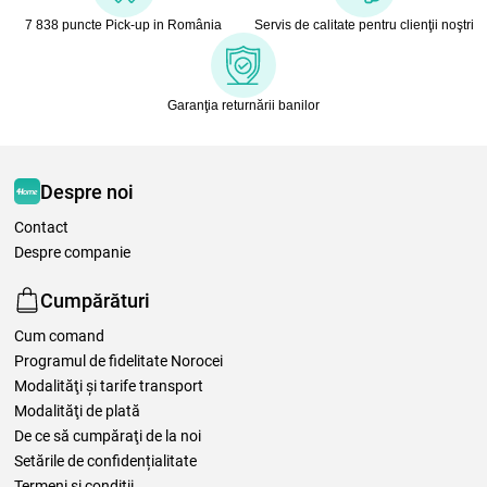
7 838 puncte Pick-up in România
Servis de calitate pentru clienţii noştri
Garanţia returnării banilor
Despre noi
Contact
Despre companie
Cumpărături
Cum comand
Programul de fidelitate Norocei
Modalităţi şi tarife transport
Modalităţi de plată
De ce să cumpăraţi de la noi
Setările de confidențialitate
Termeni şi condiţii