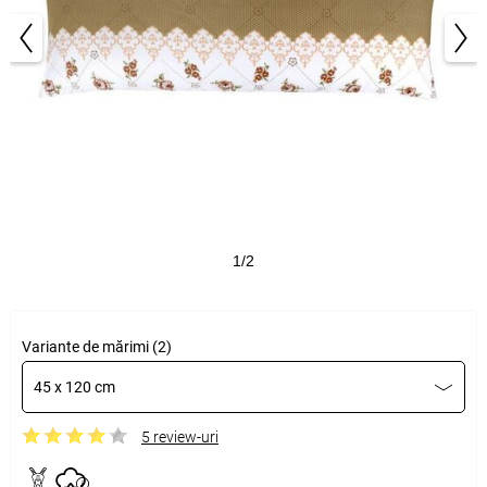
1/2
Variante de mărimi (2)
45 x 120 cm
5 review-uri