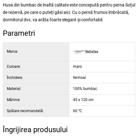
Husa din bumbac de înaltă calitate este concepută pentru perna Soțul
de rezervă, pe care o puteți găsi aici. Cu o pernă frumos îmbrăcată,
dormitorul dvs. va arăta foarte elegant și confortabil.
Parametri
Marca:
Bellatex
Culoare:
maro
Închidere:
fermoal
Material:
100% bumbac
Mărime:
45 x 120 cm
Spălare recomandată:
60 °C
Îngrijirea produsului