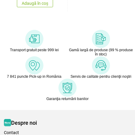
Adaugă în coș
Transport gratuit peste 999 lei
Gamă largă de produse (99 % produse
în stoc)
7 841 puncte Pick-up in România
Servis de calitate pentru clienţii noştri
Garanţia returnării banilor
Despre noi
Contact