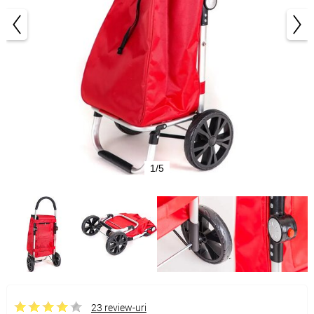
1/5
23 review-uri