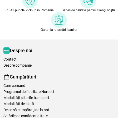
7 842 puncte Pick-up in România
Servis de calitate pentru clienţii noştri
Garanţia returnării banilor
Despre noi
Contact
Despre companie
Cumpărături
Cum comand
Programul de fidelitate Norocei
Modalităţi şi tarife transport
Modalităţi de plată
De ce să cumpăraţi de la noi
Setările de confidențialitate