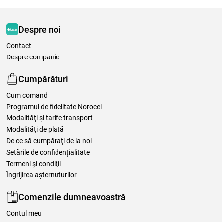
Despre noi
Contact
Despre companie
Cumpărături
Cum comand
Programul de fidelitate Norocei
Modalităţi şi tarife transport
Modalităţi de plată
De ce să cumpăraţi de la noi
Setările de confidențialitate
Termeni şi condiţii
Îngrijirea așternuturilor
Comenzile dumneavoastră
Contul meu