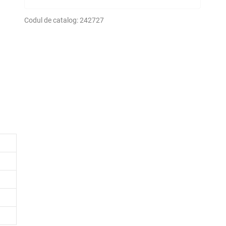
Codul de catalog:
242727