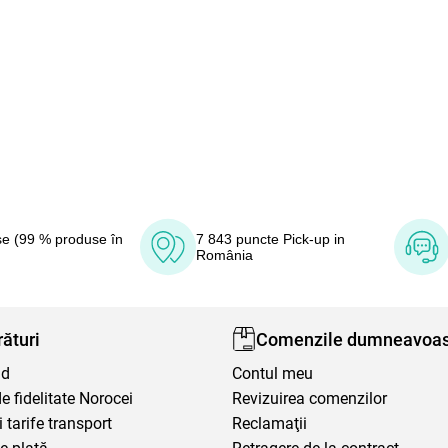
e (99 % produse în
7 843 puncte Pick-up in
România
ături
Comenzile dumneavoas
nd
Contul meu
 fidelitate Norocei
Revizuirea comenzilor
i tarife transport
Reclamaţii