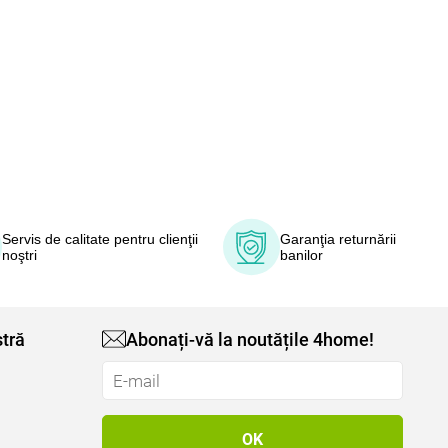
Servis de calitate pentru clienţii
Garanţia returnării
noştri
banilor
tră
Abonați-vă la noutățile 4home!