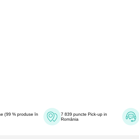
e (99 % produse în
7 839 puncte Pick-up in
România