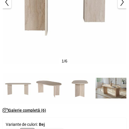
1/6
Galerie completă (6)
Variante de culori:
Bej