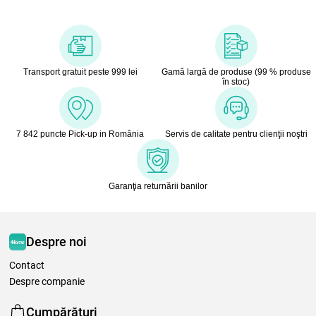
Transport gratuit peste 999 lei
Gamă largă de produse (99 % produse
în stoc)
7 842 puncte Pick-up in România
Servis de calitate pentru clienţii noştri
Garanţia returnării banilor
Despre noi
Contact
Despre companie
Cumpărături