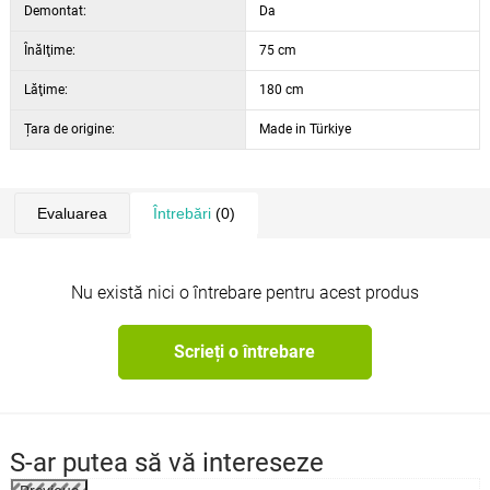
Demontat:
Da
Înălţime:
75 cm
Lăţime:
180 cm
Țara de origine:
Made in Türkiye
Evaluarea
Întrebări
(0)
Nu există nici o întrebare pentru acest produs
Scrieți o întrebare
S-ar putea să vă intereseze