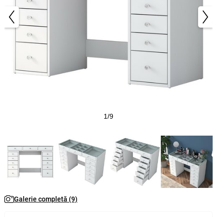
1/9
Galerie completă (9)