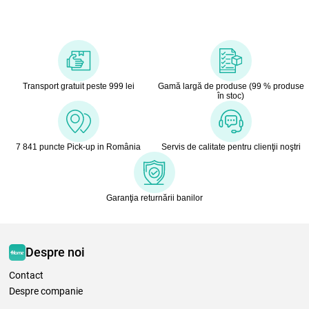
Transport gratuit peste 999 lei
Gamă largă de produse (99 % produse
în stoc)
7 841 puncte Pick-up in România
Servis de calitate pentru clienţii noştri
Garanţia returnării banilor
Despre noi
Contact
Despre companie