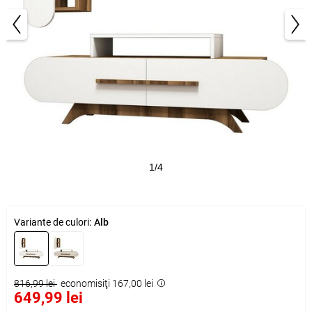
1/4
Variante de culori:
Alb
816,99 lei
economisiţi 167,00 lei
649,99 lei