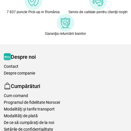
7 837 puncte Pick-up in România
Servis de calitate pentru clienţii noştri
Garanţia returnării banilor
Despre noi
Contact
Despre companie
Cumpărături
Cum comand
Programul de fidelitate Norocei
Modalităţi şi tarife transport
Modalităţi de plată
De ce să cumpăraţi de la noi
Setările de confidențialitate