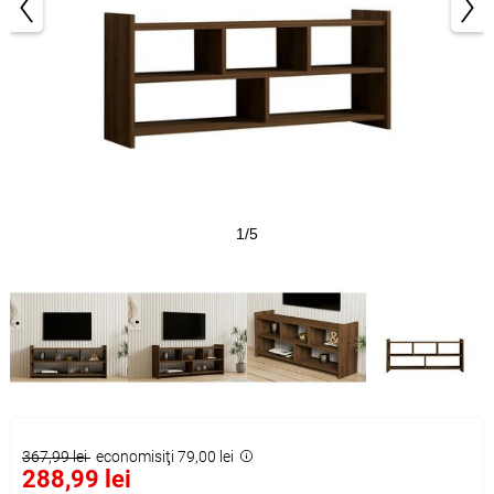
1/5
367,99 lei
economisiţi 79,00 lei
288,99 lei