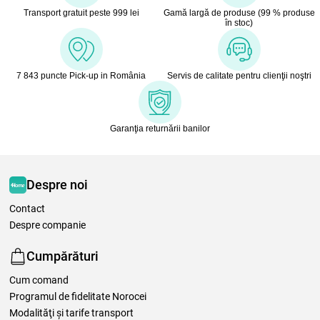
Transport gratuit peste 999 lei
Gamă largă de produse (99 % produse
în stoc)
7 843 puncte Pick-up in România
Servis de calitate pentru clienţii noştri
Garanţia returnării banilor
Despre noi
Contact
Despre companie
Cumpărături
Cum comand
Programul de fidelitate Norocei
Modalităţi şi tarife transport