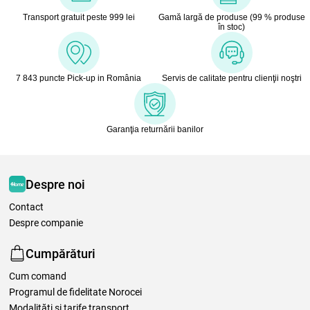
Transport gratuit peste 999 lei
Gamă largă de produse (99 % produse
în stoc)
7 843 puncte Pick-up in România
Servis de calitate pentru clienţii noştri
Garanţia returnării banilor
Despre noi
Contact
Despre companie
Cumpărături
Cum comand
Programul de fidelitate Norocei
Modalităţi şi tarife transport