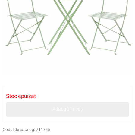
Stoc epuizat
Adaugă în coș
Codul de catalog:
711745