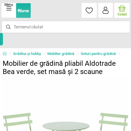
Menu
Coşul
Grădina şi hobby
Mobilier grădină
Seturi pentru grădină
Mobilier de grădină pliabil Aldotrade
Bea verde, set masă și 2 scaune