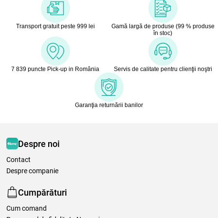
Transport gratuit peste 999 lei
Gamă largă de produse (99 % produse
în stoc)
7 839 puncte Pick-up in România
Servis de calitate pentru clienţii noştri
Garanţia returnării banilor
Despre noi
Contact
Despre companie
Cumpărături
Cum comand