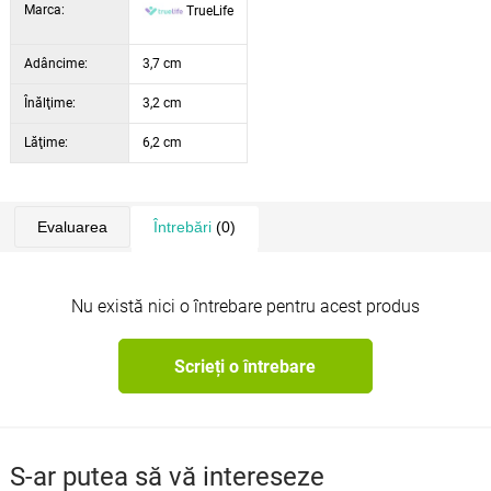
Marca:
TrueLife
Adâncime:
3,7 cm
Înălţime:
3,2 cm
Lăţime:
6,2 cm
Evaluarea
Întrebări
(0)
Nu există nici o întrebare pentru acest produs
Scrieți o întrebare
S-ar putea să vă intereseze