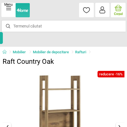
Menu
Coşul
Mobilier
Mobilier de depozitare
Rafturi
Raft Country Oak
reducere -16%