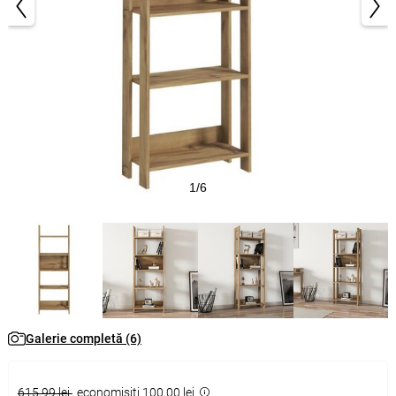
1/6
Galerie completă (6)
615,99 lei
economisiţi 100,00 lei