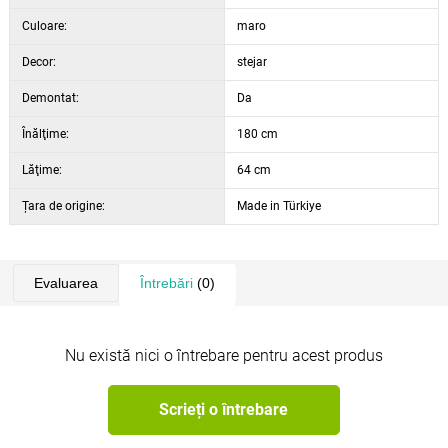
Culoare:
maro
Decor:
stejar
Demontat:
Da
Înălţime:
180 cm
Lăţime:
64 cm
Țara de origine:
Made in Türkiye
Evaluarea
Întrebări
(0)
Nu există nici o întrebare pentru acest produs
Scrieți o întrebare