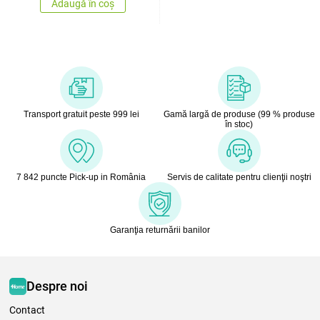
Adaugă în coș
Transport gratuit peste 999 lei
Gamă largă de produse (99 % produse
în stoc)
7 842 puncte Pick-up in România
Servis de calitate pentru clienţii noştri
Garanţia returnării banilor
Despre noi
Contact