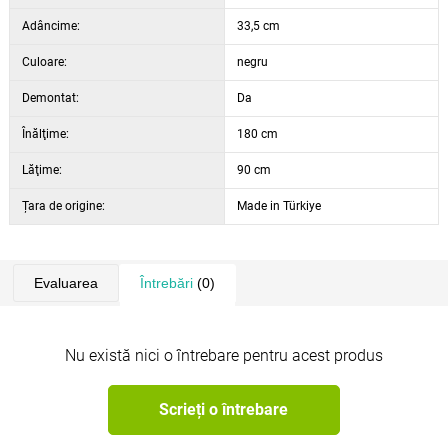
Adâncime:
33,5 cm
Culoare:
negru
Demontat:
Da
Înălţime:
180 cm
Lăţime:
90 cm
Țara de origine:
Made in Türkiye
Evaluarea
Întrebări
(0)
Nu există nici o întrebare pentru acest produs
Scrieți o întrebare