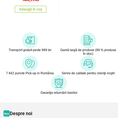
Adaugă în coș
Transport gratuit peste 999 lei
Gamă largă de produse (99 % produse
în stoc)
7 842 puncte Pick-up in România
Servis de calitate pentru clienţii noştri
Garanţia returnării banilor
Despre noi