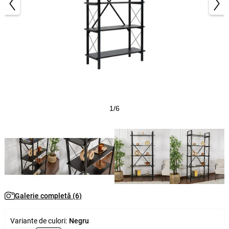
1/6
Galerie completă (6)
Variante de culori:
Negru