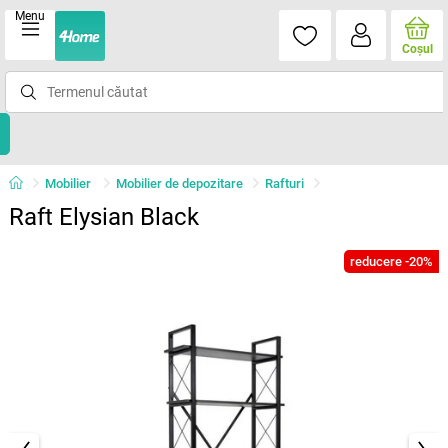
Menu
Coşul
Mobilier
Mobilier de depozitare
Rafturi
Raft Elysian Black
reducere -20%