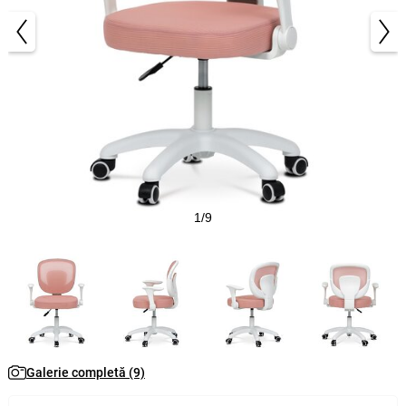
1/9
Galerie completă (9)