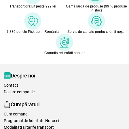
Transport gratuit peste 999 lei
Gamă largă de produse (99 % produse
în stoc)
7 836 puncte Pick-up in România
Servis de calitate pentru clienţii noştri
Garanţia returnării banilor
Despre noi
Contact
Despre companie
Cumpărături
Cum comand
Programul de fidelitate Norocei
Modalităţi şi tarife transport