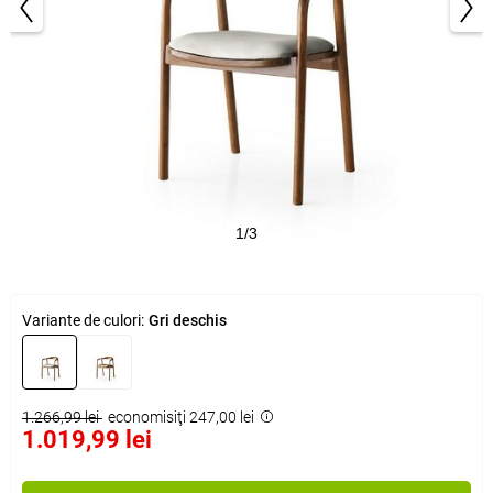
1/3
Variante de culori:
Gri deschis
1.266,99 lei
economisiţi 247,00 lei
1.019,99 lei