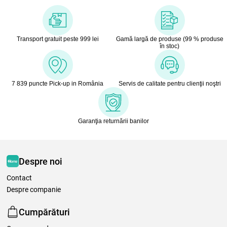
Transport gratuit peste 999 lei
Gamă largă de produse (99 % produse
în stoc)
7 839 puncte Pick-up in România
Servis de calitate pentru clienţii noştri
Garanţia returnării banilor
Despre noi
Contact
Despre companie
Cumpărături