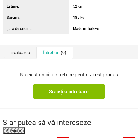
Lăţime:
52 cm
Sarcina:
185 kg
Țara de origine:
Made in Türkiye
Evaluarea
Întrebări
(0)
Nu există nici o întrebare pentru acest produs
Scrieți o întrebare
S-ar putea să vă intereseze
Previous