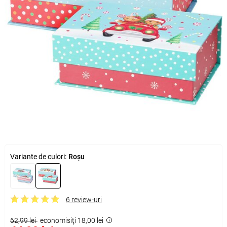
Variante de culori:
Roșu
6 review-uri
62,99 lei
economisiţi 18,00 lei