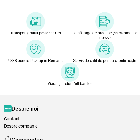
Transport gratuit peste 999 lei
Gamă largă de produse (99 % produse
în stoc)
7 838 puncte Pick-up in România
Servis de calitate pentru clienţii noştri
Garanţia returnării banilor
Despre noi
Contact
Despre companie
Cumpărături