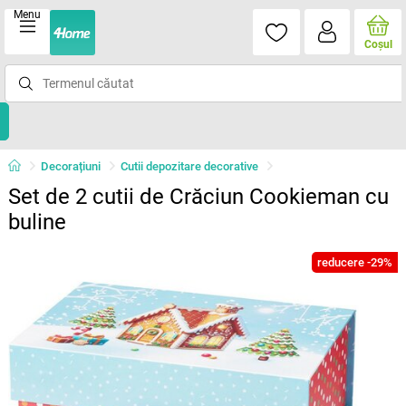
Menu
Coşul
Decorațiuni
Cutii depozitare decorative
Set de 2 cutii de Crăciun Cookieman cu
buline
reducere -29%