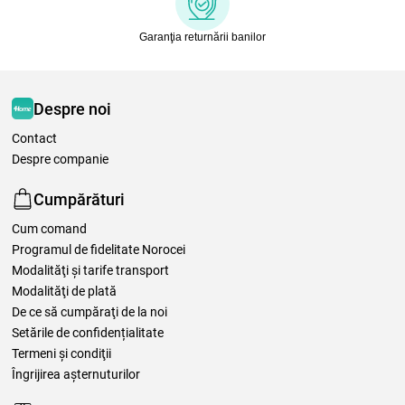
Garanţia returnării banilor
Despre noi
Contact
Despre companie
Cumpărături
Cum comand
Programul de fidelitate Norocei
Modalităţi şi tarife transport
Modalităţi de plată
De ce să cumpăraţi de la noi
Setările de confidențialitate
Termeni şi condiţii
Îngrijirea așternuturilor