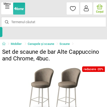
Menu
Coşul
Mobilier
Canapele și scaune
Scaune
Set de scaune de bar Alte Cappuccino
and Chrome, 4buc.
reducere -20%