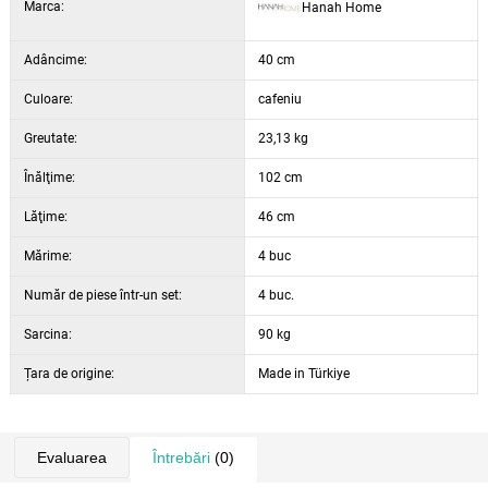
Marca:
Hanah Home
Adâncime:
40 cm
Culoare:
cafeniu
Greutate:
23,13 kg
Înălţime:
102 cm
Lăţime:
46 cm
Mărime:
4 buc
Număr de piese într-un set:
4 buc.
Sarcina:
90 kg
Țara de origine:
Made in Türkiye
Evaluarea
Întrebări
(0)