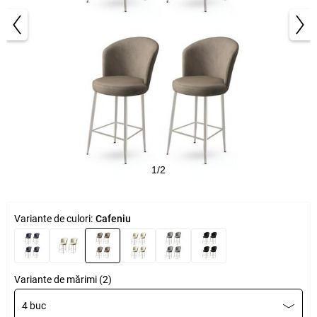
1/2
Variante de culori:
Cafeniu
Variante de mărimi (2)
4 buc