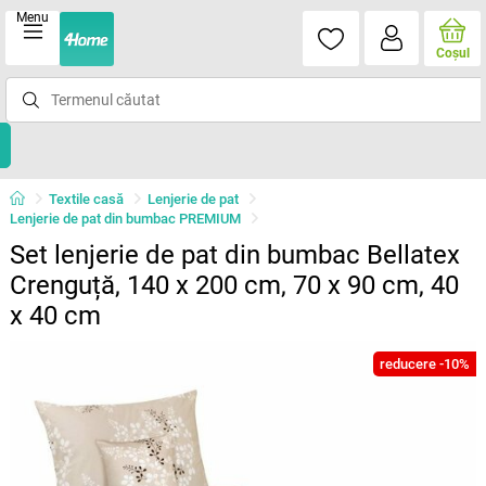
Menu
Coşul
Textile casă
Lenjerie de pat
Lenjerie de pat din bumbac PREMIUM
Set lenjerie de pat din bumbac Bellatex
Crenguță, 140 x 200 cm, 70 x 90 cm, 40
x 40 cm
reducere -10%