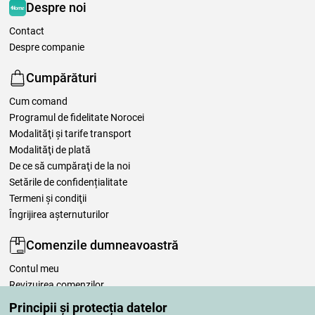
Despre noi
Contact
Despre companie
Cumpărături
Cum comand
Programul de fidelitate Norocei
Modalităţi şi tarife transport
Modalităţi de plată
De ce să cumpăraţi de la noi
Setările de confidențialitate
Termeni şi condiţii
Îngrijirea așternuturilor
Comenzile dumneavoastră
Contul meu
Revizuirea comenzilor
Reclamaţii
Principii și protecția datelor