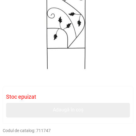
Stoc epuizat
Adaugă în coș
Codul de catalog:
711747