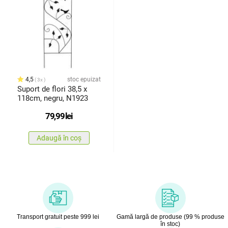
4,5
stoc epuizat
3x
Suport de flori 38,5 x
118cm, negru, N1923
79,99
lei
Adaugă în coș
Transport gratuit peste 999 lei
Gamă largă de produse (99 % produse
în stoc)