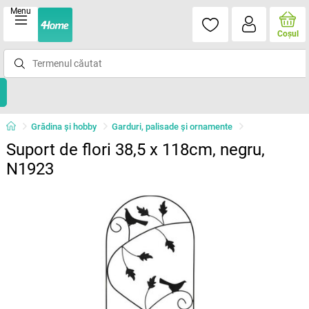
Menu
Coşul
Grădina şi hobby
Garduri, palisade şi ornamente
Suport de flori 38,5 x 118cm, negru,
N1923