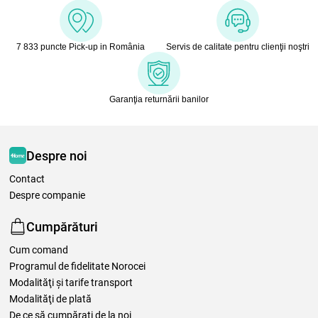
7 833 puncte Pick-up in România
Servis de calitate pentru clienţii noştri
Garanţia returnării banilor
Despre noi
Contact
Despre companie
Cumpărături
Cum comand
Programul de fidelitate Norocei
Modalităţi şi tarife transport
Modalităţi de plată
De ce să cumpăraţi de la noi