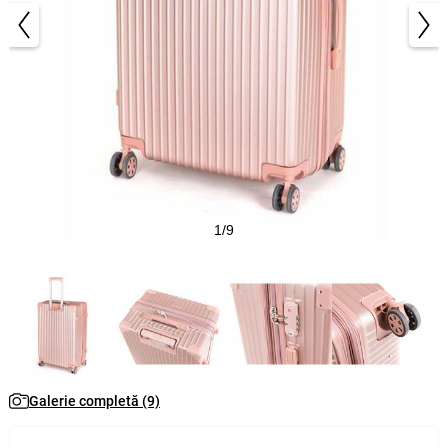
1/9
Galerie completă (9)