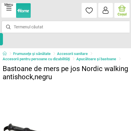
Menu
Coşul
Frumuseţe şi sănătate
Accesorii sanitare
Accesorii pentru persoane cu dizabilităţi
Apucătoare și bastoane
Bastoane de mers pe jos Nordic walking
antishock,negru