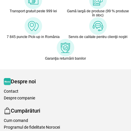
Transport gratuit peste 999 lei
Gamă largă de produse (99 % produse
în stoc)
7 845 puncte Pick-up in România
Servis de calitate pentru clienţii noştri
Garanţia returnării banilor
Despre noi
Contact
Despre companie
Cumpărături
Cum comand
Programul de fidelitate Norocei