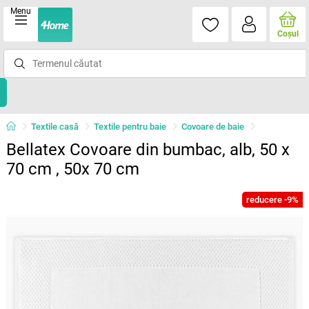
Menu
Coşul
Textile casă
Textile pentru baie
Covoare de baie
Bellatex Covoare din bumbac, alb, 50 x
70 cm , 50x 70 cm
reducere -9%