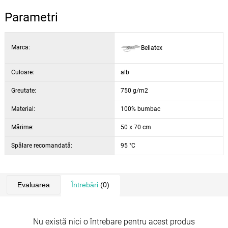
Parametri
Marca:
Bellatex
Culoare:
alb
Greutate:
750 g/m2
Material:
100% bumbac
Mărime:
50 x 70 cm
Spălare recomandată:
95 °C
Evaluarea
Întrebări
(0)
Nu există nici o întrebare pentru acest produs