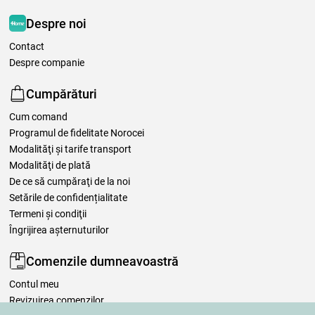
Despre noi
Contact
Despre companie
Cumpărături
Cum comand
Programul de fidelitate Norocei
Modalităţi şi tarife transport
Modalităţi de plată
De ce să cumpăraţi de la noi
Setările de confidențialitate
Termeni şi condiţii
Îngrijirea așternuturilor
Comenzile dumneavoastră
Contul meu
Revizuirea comenzilor