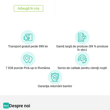
Adaugă în coș
Transport gratuit peste 999 lei
Gamă largă de produse (99 % produse
în stoc)
7 838 puncte Pick-up in România
Servis de calitate pentru clienţii noştri
Garanţia returnării banilor
Despre noi