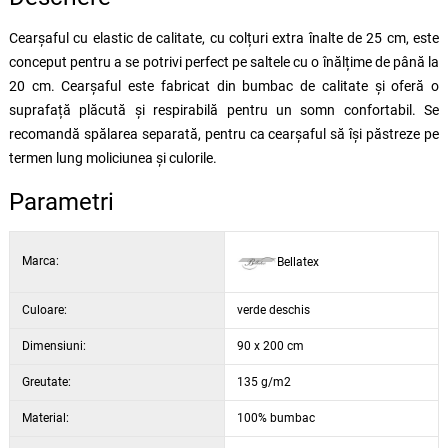
Cearșaful cu elastic de calitate, cu colțuri extra înalte de 25 cm, este
conceput pentru a se potrivi perfect pe saltele cu o înălțime de până la
20 cm. Cearșaful este fabricat din bumbac de calitate și oferă o
suprafață plăcută și respirabilă pentru un somn confortabil. Se
recomandă spălarea separată, pentru ca cearșaful să își păstreze pe
termen lung moliciunea și culorile.
Parametri
Marca:
Bellatex
Culoare:
verde deschis
Dimensiuni:
90 x 200 cm
Greutate:
135 g/m2
Material:
100% bumbac