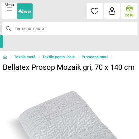
Menu
Coşul
Textile casă
Textile pentru baie
Prosoape mari
Bellatex Prosop Mozaik gri, 70 x 140 cm