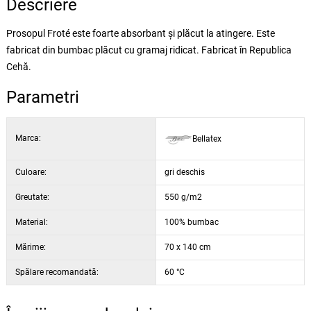
Descriere
Prosopul Froté este foarte absorbant și plăcut la atingere. Este
fabricat din bumbac plăcut cu gramaj ridicat. Fabricat în Republica
Cehă.
Parametri
Marca:
Bellatex
Culoare:
gri deschis
Greutate:
550 g/m2
Material:
100% bumbac
Mărime:
70 x 140 cm
Spălare recomandată:
60 °C