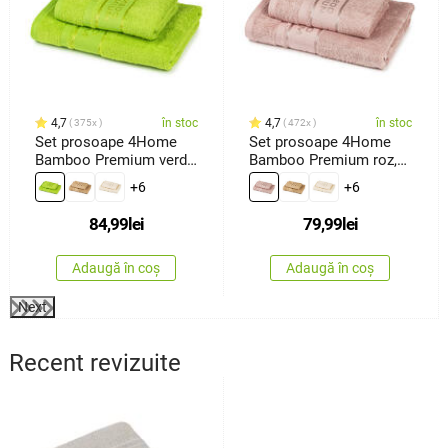
4,7
în stoc
4,7
în stoc
375x
472x
Set prosoape 4Home
Set prosoape 4Home
Bamboo Premium verde,
Bamboo Premium roz,
70 x 140 cm, 50 x 100
70 x 140 cm, 50 x 100
+6
+6
cm
cm
84,99
lei
79,99
lei
Adaugă în coș
Adaugă în coș
Next
Recent revizuite