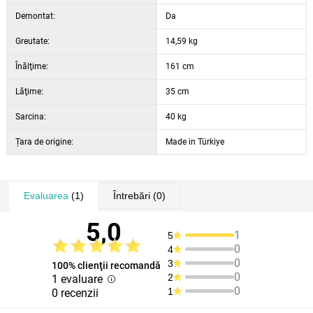
Demontat:
Da
Greutate:
14,59 kg
Înălţime:
161 cm
Lăţime:
35 cm
Sarcina:
40 kg
Țara de origine:
Made in Türkiye
Evaluarea
(1)
Întrebări
(0)
5,0
1
5
0
4
0
3
100% clienţii recomandă
0
2
1 evaluare
0
1
0 recenzii