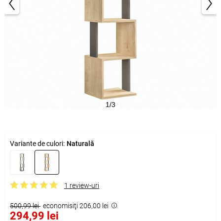
1/3
Variante de culori:
Naturală
1 review-uri
500,99 lei
economisiţi 206,00 lei
294,99 lei