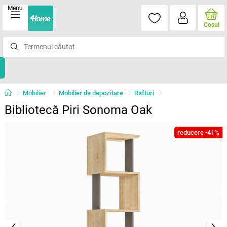
Menu
Coşul
Mobilier
Mobilier de depozitare
Rafturi
Bibliotecă Piri Sonoma Oak
reducere -41%