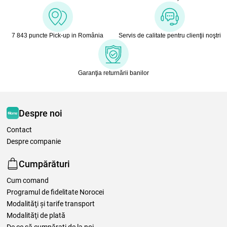
7 843 puncte Pick-up in România
Servis de calitate pentru clienţii noştri
Garanţia returnării banilor
Despre noi
Contact
Despre companie
Cumpărături
Cum comand
Programul de fidelitate Norocei
Modalităţi şi tarife transport
Modalităţi de plată