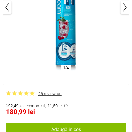
1/4
26 review-uri
192,49 lei
economisiţi 11,50 lei
180,99 lei
Adaugă în coș