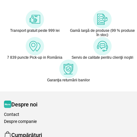
Transport gratuit peste 999 lei
Gamă largă de produse (99 % produse
în stoc)
7 839 puncte Pick-up in România
Servis de calitate pentru clienţii noştri
Garanţia returnării banilor
Despre noi
Contact
Despre companie
Cumpărături