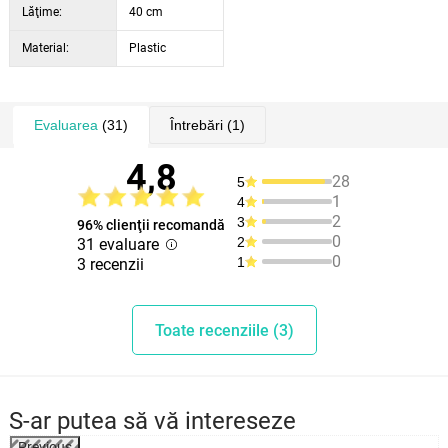
Lăţime:
40 cm
Material:
Plastic
Evaluarea
(31)
Întrebări
(1)
4,8
28
5
1
4
2
3
96% clienţii recomandă
0
2
31 evaluare
0
1
3 recenzii
Toate recenziile (3)
S-ar putea să vă intereseze
Previous