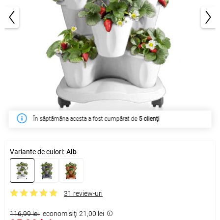
1/2
În săptămâna acesta a fost cumpărat de
5 clienţi
Variante de culori:
Alb
31 review-uri
116,99 lei
economisiţi 21,00 lei