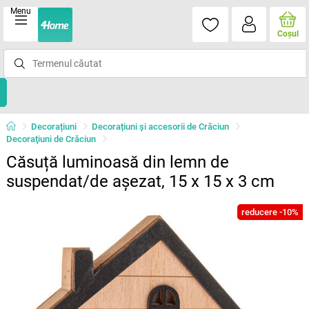
Menu
Coşul
Decorațiuni
Decorațiuni și accesorii de Crăciun
Decoraţiuni de Crăciun
Căsuță luminoasă din lemn de
suspendat/de așezat, 15 x 15 x 3 cm
reducere -10%