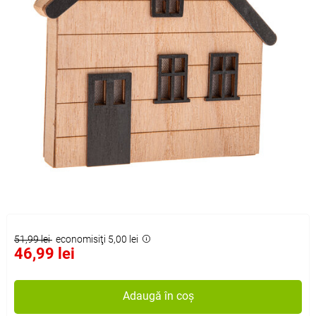
51,99 lei
economisiţi 5,00 lei
46,99 lei
Adaugă în coș