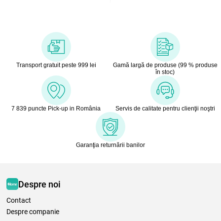
Transport gratuit peste 999 lei
Gamă largă de produse (99 % produse
în stoc)
7 839 puncte Pick-up in România
Servis de calitate pentru clienţii noştri
Garanţia returnării banilor
Despre noi
Contact
Despre companie