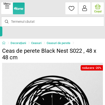
Menu
Coşul
Decorațiuni
Ceasuri
Ceasuri de perete
Ceas de perete Black Nest S022 , 48 x
48 cm
reducere -20%