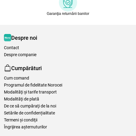
Garanţia returnării banilor
Despre noi
Contact
Despre companie
Cumpărături
Cum comand
Programul de fidelitate Norocei
Modalităţi şi tarife transport
Modalităţi de plată
De ce să cumpăraţi de la noi
Setările de confidențialitate
Termeni şi condiţii
Îngrijirea așternuturilor