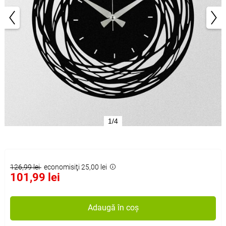
1/4
126,99 lei
economisiţi 25,00 lei
101,99 lei
Adaugă în coș