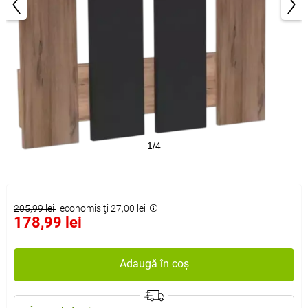
1/4
205,99 lei
economisiţi 27,00 lei
178,99 lei
Adaugă în coș