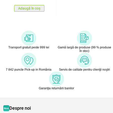
Adaugă în coș
Transport gratuit peste 999 lei
Gamă largă de produse (99 % produse
în stoc)
7 842 puncte Pick-up in România
Servis de calitate pentru clienţii noştri
Garanţia returnării banilor
Despre noi