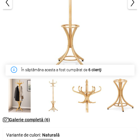
1/6
În săptămâna acesta a fost cumpărat de
6 clienţi
Galerie completă (6)
Variante de culori:
Naturală