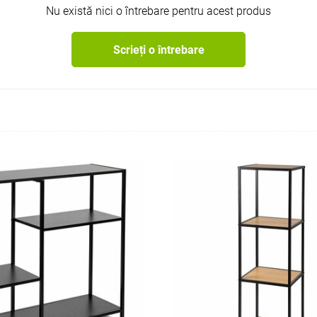
Nu există nici o întrebare pentru acest produs
Scrieți o întrebare