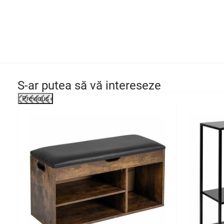
S-ar putea să vă intereseze
Previous
-27%