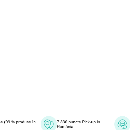
e (99 % produse în
7 836 puncte Pick-up in
România