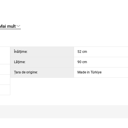
Mai mult
Înălţime:
52 cm
Lăţime:
90 cm
Țara de origine:
Made in Türkiye