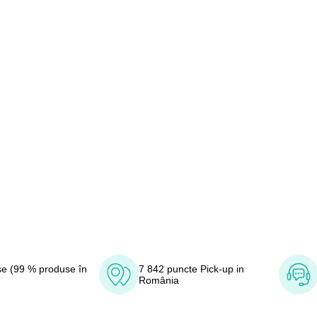
e (99 % produse în
7 842 puncte Pick-up in
România