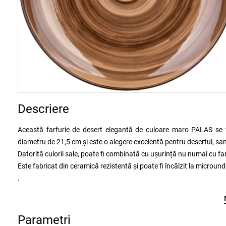
Descriere
Această farfurie de desert elegantă de culoare maro PALAS se va
diametru de 21,5 cm și este o alegere excelentă pentru desertul, san
Datorită culorii sale, poate fi combinată cu ușurință nu numai cu farfur
Este fabricat din ceramică rezistentă și poate fi încălzit la microun
.
Parametri