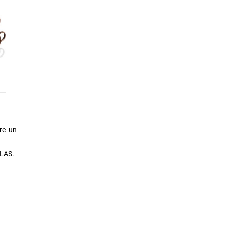
are un
ALAS.